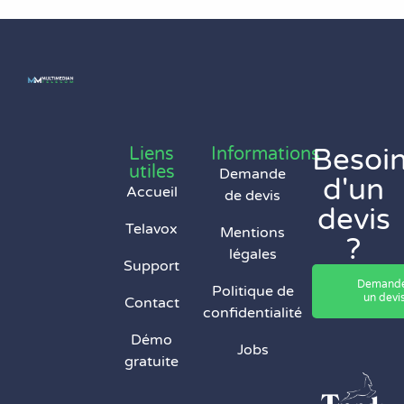
Besoi
Liens
Informations
utiles
Demande
d'un
Accueil
de devis
devis
Telavox
Mentions
?
légales
Support
Demand
Politique de
un devi
Contact
confidentialité
Démo
Jobs
gratuite